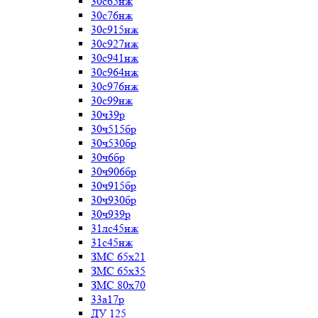
30с65нж
30с76нж
30с915нж
30с927нж
30с941нж
30с964нж
30с976нж
30с99нж
30ч39р
30ч515бр
30ч530бр
30ч6бр
30ч906бр
30ч915бр
30ч930бр
30ч939р
31лс45нж
31с45нж
ЗМС 65х21
ЗМС 65х35
ЗМС 80х70
33а17р
ДУ 125