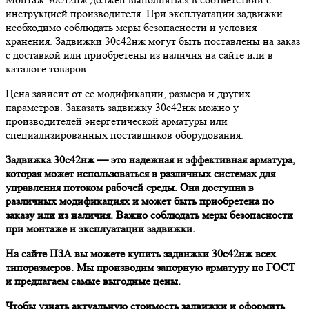
инструкцией производителя. При эксплуатации задвижки
необходимо соблюдать меры безопасности и условия
хранения. Задвижки 30с42нж могут быть поставлены на заказ
с доставкой или приобретены из наличия на сайте или в
каталоге товаров.
Цена зависит от ее модификации, размера и других
параметров. Заказать задвижку 30с42нж можно у
производителей энергетической арматуры или
специализированных поставщиков оборудования.
З
адвижка 30с42нж — это надежная и эффективная а
рматура,
которая может использоваться в различных системах для
управления потоком рабочей среды. Она доступна в
различных модификациях и может быть приобретена по
заказу или из наличия. Важно соблюдать меры безопасности
при монтаже и эксплуатации задвижки.
На сайте
ПЗА
вы можете купить задвижки 30с42нж всех
типоразмеров. Мы производим запорную арматуру по ГОСТ
и предлагаем самые выгодные цены.
Чтобы узнать актуальную стоимость задвижки и оформить