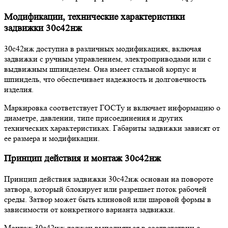
Модификации, технические характеристики
з
адвижк
и
30с42нж
30с42нж доступна в различных модификациях, включая
задвижки с ручным управлением, электроприводами или с
выдвижным шпинделем. Она имеет стальной корпус и
шпиндель, что обеспечивает надежность и долговечность
изделия.
Маркировка соответствует ГОСТу и включает информацию о
диаметре, давлении, типе присоединения и других
технических характеристиках. Габариты задвижки зависят от
ее размера и модификации.
Принцип действия и монтаж
30с42нж
Принцип действия задвижки 30с42нж основан на повороте
затвора, который блокирует или разрешает поток рабочей
среды. Затвор может быть клиновой или шаровой формы в
зависимости от конкретного варианта задвижки.
Монтаж 30с42нж должен выполняться в соответствии с