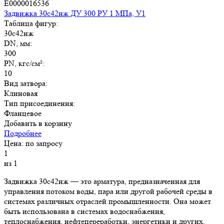
E0000016536
Задвижка 30с42нж ДУ 300 РУ 1 МПа, У1
Таблица фигур:
30с42нж
DN, мм:
300
PN, кгс/см²:
10
Вид затвора:
Клиновая
Тип присоединения:
Фланцевое
Добавить в корзину
Подробнее
Цена: по запросу
1
из 1
Задвижка 30с42нж — это арматура, предназначенная для
управления потоком воды, пара или другой рабочей среды в
системах различных отраслей промышленности. Она может
быть использована в системах водоснабжения,
теплоснабжения, нефтепереработки, энергетики и других.