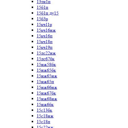
13тн1п
15б1п
15б1п ду15
15б3р
15кч11р
15кч16нж
15кч16п
15кч18п
15кч19п
15лс22нж
15лс67бк
15нж58бк
15нж65бк
15нж65нж
15нж65п
15нж66нж
15нж67бк
15нж68нж
15нж6бк
15с13бк
15с18нж
15с18п
15с22нж