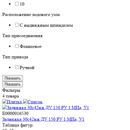
10
Расположение ходового узла
С выдвижным шпинделем
Тип присоединения
Фланцевое
Тип привода
Ручной
Показать
Показать
Фильтры
4 товара
E0000016530
Задвижка 30с42нж ДУ 150 РУ 1 МПа, У1
Таблица фигур: