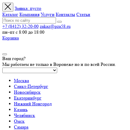
Заявка:
пусто
Каталог
Компания
Услуги
Контакты
Статьи
+7 (8412) 32-20-00
zakaz@pza58.ru
пн–пт с 8:00 до 18:00
Корзина
Ваш город?
Мы работаем не только в Воронеже но и по всей России.
Москва
Санкт-Петербург
Новосибирск
Екатеринбург
Нижний Новгород
Казань
Челябинск
Омск
Самара