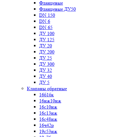
Фланцевые
Фланцевые ДУ50
DN 150
DN 6
DN 65
ДУ 100
ДУ 125
ДУ 20
ДУ 200
ДУ 25
ДУ 300
ДУ 32
ДУ 40
ДУ 5
Клапаны обратные
16б1бк
16нж10нж
16с10нж
16с13нж
16с48нж
16ч42р
19с53нж