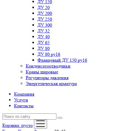
ДУ 150
ДУ 20
ДУ 200
ДУ 250
ДУ 300
ДУ 32
ДУ 40
ДУ 65
ДУ 80
ДУ 80 ру16
Фланцевый ДУ 150 ру16
Конденсатоотводчики
Краны шаровые
Регуляторы давления
Энергетическая арматура
Компания
Услуги
Контакты
Корзина:
пусто