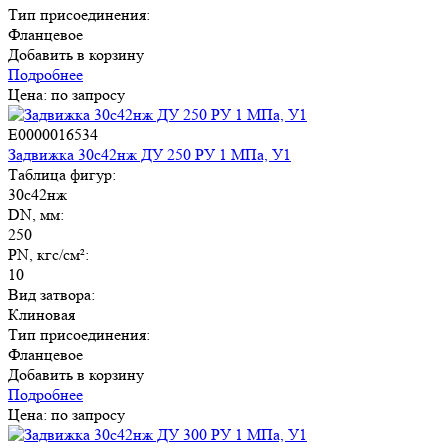
Тип присоединения:
Фланцевое
Добавить в корзину
Подробнее
Цена: по запросу
E0000016534
Задвижка 30с42нж ДУ 250 РУ 1 МПа, У1
Таблица фигур:
30с42нж
DN, мм:
250
PN, кгс/см²:
10
Вид затвора:
Клиновая
Тип присоединения:
Фланцевое
Добавить в корзину
Подробнее
Цена: по запросу