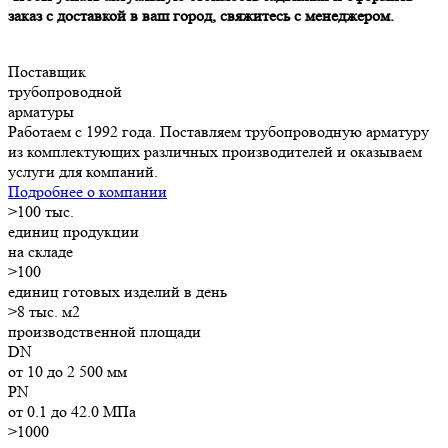
заказ с доставкой в ваш город, свяжитесь с менеджером.
Поставщик
трубопроводной
арматуры
Работаем с 1992 года. Поставляем трубопроводную арматуру
из комплектующих различных производителей и оказываем
услуги для компаний.
Подробнее о компании
>
100
тыс.
единиц продукции
на складе
>
100
единиц готовых изделий в день
>8
тыс. м2
производственной площади
DN
от 10 до 2 500 мм
PN
от 0.1 до 42.0 МПа
>1000