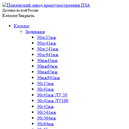
Доставка по всей России
Каталог
Закрыть
Каталог
Задвижки
30лс15нж
30лс41нж
30лс541нж
30лс941нж
30нж41нж
30нж64нж
30нж65нж
30нж941нж
30с15нж
30с41нж
30с41нж ДУ 50
30с41нж ДУ100
30с42нж
30с541нж
30с564нж
30с64нж