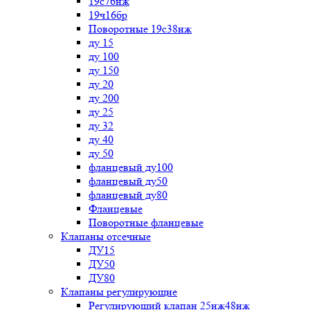
19с76нж
19ч16бр
Поворотные 19с38нж
ду 15
ду 100
ду 150
ду 20
ду 200
ду 25
ду 32
ду 40
ду 50
фланцевый ду100
фланцевый ду50
фланцевый ду80
Фланцевые
Поворотные фланцевые
Клапаны отсечные
ДУ15
ДУ50
ДУ80
Клапаны регулирующие
Регулирующий клапан 25нж48нж