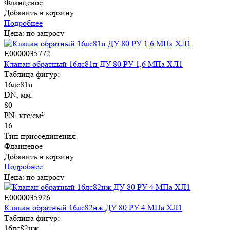
Фланцевое
Добавить в корзину
Подробнее
Цена: по запросу
E0000035772
Клапан обратный 16лс81п ДУ 80 РУ 1,6 МПа ХЛ1
Таблица фигур:
16лс81п
DN, мм:
80
PN, кгс/см²:
16
Тип присоединения:
Фланцевое
Добавить в корзину
Подробнее
Цена: по запросу
E0000035926
Клапан обратный 16лс82нж ДУ 80 РУ 4 МПа ХЛ1
Таблица фигур:
16лс82нж