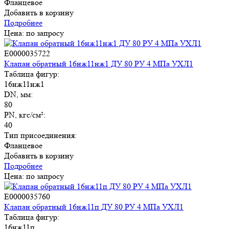
Фланцевое
Добавить в корзину
Подробнее
Цена: по запросу
E0000035722
Клапан обратный 16нж11нж1 ДУ 80 РУ 4 МПа УХЛ1
Таблица фигур:
16нж11нж1
DN, мм:
80
PN, кгс/см²:
40
Тип присоединения:
Фланцевое
Добавить в корзину
Подробнее
Цена: по запросу
E0000035760
Клапан обратный 16нж11п ДУ 80 РУ 4 МПа УХЛ1
Таблица фигур:
16нж11п