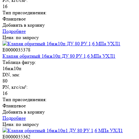
PN, кгс/см²:
16
Тип присоединения:
Фланцевое
Добавить в корзину
Подробнее
Цена: по запросу
E0000035378
Клапан обратный 16нж10п ДУ 80 РУ 1,6 МПа УХЛ1
Таблица фигур:
16нж10п
DN, мм:
80
PN, кгс/см²:
16
Тип присоединения:
Фланцевое
Добавить в корзину
Подробнее
Цена: по запросу
E0000035362