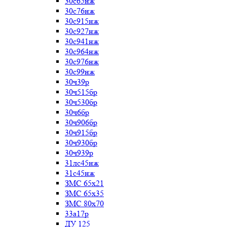
30с65нж
30с76нж
30с915нж
30с927нж
30с941нж
30с964нж
30с976нж
30с99нж
30ч39р
30ч515бр
30ч530бр
30ч6бр
30ч906бр
30ч915бр
30ч930бр
30ч939р
31лс45нж
31с45нж
ЗМС 65х21
ЗМС 65х35
ЗМС 80х70
33а17р
ДУ 125