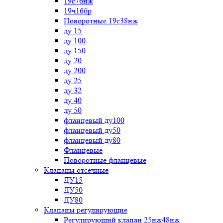
19с76нж
19ч16бр
Поворотные 19с38нж
ду 15
ду 100
ду 150
ду 20
ду 200
ду 25
ду 32
ду 40
ду 50
фланцевый ду100
фланцевый ду50
фланцевый ду80
Фланцевые
Поворотные фланцевые
Клапаны отсечные
ДУ15
ДУ50
ДУ80
Клапаны регулирующие
Регулирующий клапан 25нж48нж