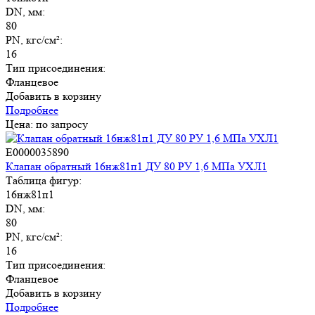
DN, мм:
80
PN, кгс/см²:
16
Тип присоединения:
Фланцевое
Добавить в корзину
Подробнее
Цена: по запросу
E0000035890
Клапан обратный 16нж81п1 ДУ 80 РУ 1,6 МПа УХЛ1
Таблица фигур:
16нж81п1
DN, мм:
80
PN, кгс/см²:
16
Тип присоединения:
Фланцевое
Добавить в корзину
Подробнее