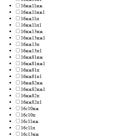
16нж11нж
16нж11нж1
16нж11п
16нж11п1
16нж13нж
16нж13нж1
16нж13п
16нж13п1
16нж81нж
16нж81нж1
16нж81п
16нж81п1
16нж82нж
16нж82нж1
16нж82п
16нж82п1
16с10нж
16с10п
16с11нж
16с11п
16с13нж