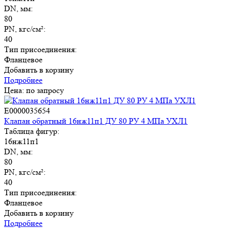
DN, мм:
80
PN, кгс/см²:
40
Тип присоединения:
Фланцевое
Добавить в корзину
Подробнее
Цена: по запросу
E0000035654
Клапан обратный 16нж11п1 ДУ 80 РУ 4 МПа УХЛ1
Таблица фигур:
16нж11п1
DN, мм:
80
PN, кгс/см²:
40
Тип присоединения:
Фланцевое
Добавить в корзину
Подробнее