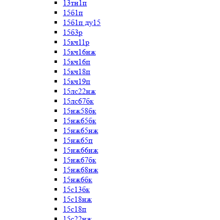
13тн1п
15б1п
15б1п ду15
15б3р
15кч11р
15кч16нж
15кч16п
15кч18п
15кч19п
15лс22нж
15лс67бк
15нж58бк
15нж65бк
15нж65нж
15нж65п
15нж66нж
15нж67бк
15нж68нж
15нж6бк
15с13бк
15с18нж
15с18п
15с22нж