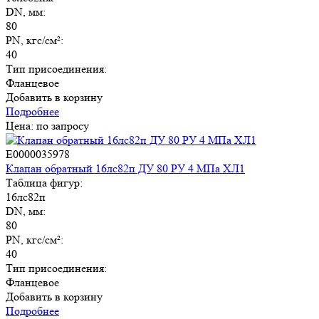
DN, мм:
80
PN, кгс/см²:
40
Тип присоединения:
Фланцевое
Добавить в корзину
Подробнее
Цена: по запросу
E0000035978
Клапан обратный 16лс82п ДУ 80 РУ 4 МПа ХЛ1
Таблица фигур:
16лс82п
DN, мм:
80
PN, кгс/см²:
40
Тип присоединения:
Фланцевое
Добавить в корзину
Подробнее