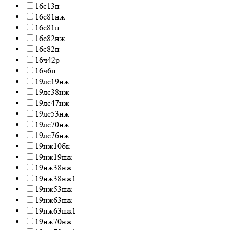
16с13п
16с81нж
16с81п
16с82нж
16с82п
16ч42р
16ч6п
19лс19нж
19лс38нж
19лс47нж
19лс53нж
19лс70нж
19лс76нж
19нж10бк
19нж19нж
19нж38нж
19нж38нж1
19нж53нж
19нж63нж
19нж63нж1
19нж70нж