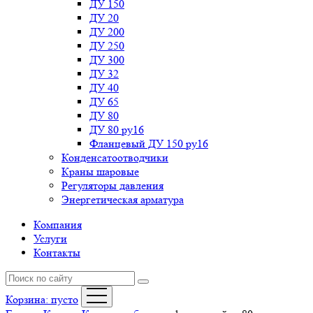
ДУ 150
ДУ 20
ДУ 200
ДУ 250
ДУ 300
ДУ 32
ДУ 40
ДУ 65
ДУ 80
ДУ 80 ру16
Фланцевый ДУ 150 ру16
Конденсатоотводчики
Краны шаровые
Регуляторы давления
Энергетическая арматура
Компания
Услуги
Контакты
Корзина:
пусто