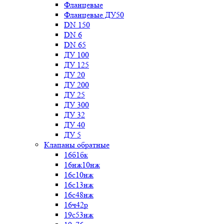
Фланцевые
Фланцевые ДУ50
DN 150
DN 6
DN 65
ДУ 100
ДУ 125
ДУ 20
ДУ 200
ДУ 25
ДУ 300
ДУ 32
ДУ 40
ДУ 5
Клапаны обратные
16б1бк
16нж10нж
16с10нж
16с13нж
16с48нж
16ч42р
19с53нж