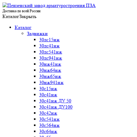
Доставка по всей России
Каталог
Закрыть
Каталог
Задвижки
30лс15нж
30лс41нж
30лс541нж
30лс941нж
30нж41нж
30нж64нж
30нж65нж
30нж941нж
30с15нж
30с41нж
30с41нж ДУ 50
30с41нж ДУ100
30с42нж
30с541нж
30с564нж
30с64нж