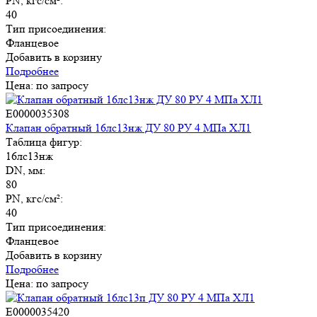
PN, кгс/см²:
40
Тип присоединения:
Фланцевое
Добавить в корзину
Подробнее
Цена: по запросу
E0000035308
Клапан обратный 16лс13нж ДУ 80 РУ 4 МПа ХЛ1
Таблица фигур:
16лс13нж
DN, мм:
80
PN, кгс/см²:
40
Тип присоединения:
Фланцевое
Добавить в корзину
Подробнее
Цена: по запросу
E0000035420