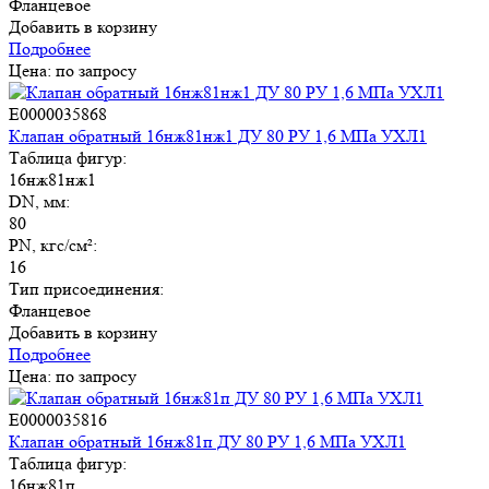
Фланцевое
Добавить в корзину
Подробнее
Цена: по запросу
E0000035868
Клапан обратный 16нж81нж1 ДУ 80 РУ 1,6 МПа УХЛ1
Таблица фигур:
16нж81нж1
DN, мм:
80
PN, кгс/см²:
16
Тип присоединения:
Фланцевое
Добавить в корзину
Подробнее
Цена: по запросу
E0000035816
Клапан обратный 16нж81п ДУ 80 РУ 1,6 МПа УХЛ1
Таблица фигур:
16нж81п