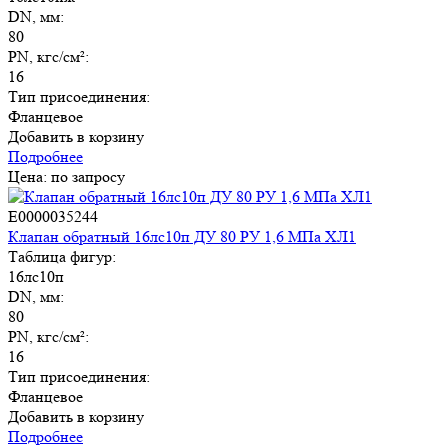
DN, мм:
80
PN, кгс/см²:
16
Тип присоединения:
Фланцевое
Добавить в корзину
Подробнее
Цена: по запросу
E0000035244
Клапан обратный 16лс10п ДУ 80 РУ 1,6 МПа ХЛ1
Таблица фигур:
16лс10п
DN, мм:
80
PN, кгс/см²:
16
Тип присоединения:
Фланцевое
Добавить в корзину
Подробнее