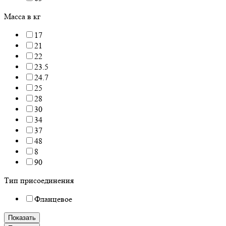
Масса в кг
17
21
22
23.5
24.7
25
28
30
34
37
48
8
90
Тип присоединения
Фланцевое
Показать