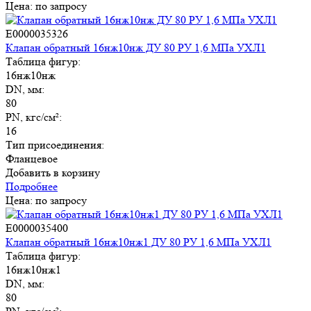
Цена: по запросу
E0000035326
Клапан обратный 16нж10нж ДУ 80 РУ 1,6 МПа УХЛ1
Таблица фигур:
16нж10нж
DN, мм:
80
PN, кгс/см²:
16
Тип присоединения:
Фланцевое
Добавить в корзину
Подробнее
Цена: по запросу
E0000035400
Клапан обратный 16нж10нж1 ДУ 80 РУ 1,6 МПа УХЛ1
Таблица фигур:
16нж10нж1
DN, мм:
80