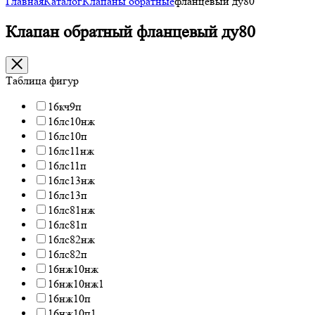
Главная
Каталог
Клапаны обратные
фланцевый ду80
Клапан обратный фланцевый ду80
Таблица фигур
16кч9п
16лс10нж
16лс10п
16лс11нж
16лс11п
16лс13нж
16лс13п
16лс81нж
16лс81п
16лс82нж
16лс82п
16нж10нж
16нж10нж1
16нж10п
16нж10п1