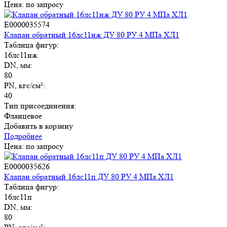
Цена: по запросу
E0000035574
Клапан обратный 16лс11нж ДУ 80 РУ 4 МПа ХЛ1
Таблица фигур:
16лс11нж
DN, мм:
80
PN, кгс/см²:
40
Тип присоединения:
Фланцевое
Добавить в корзину
Подробнее
Цена: по запросу
E0000035626
Клапан обратный 16лс11п ДУ 80 РУ 4 МПа ХЛ1
Таблица фигур:
16лс11п
DN, мм:
80