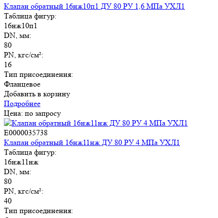
Клапан обратный 16нж10п1 ДУ 80 РУ 1,6 МПа УХЛ1
Таблица фигур:
16нж10п1
DN, мм:
80
PN, кгс/см²:
16
Тип присоединения:
Фланцевое
Добавить в корзину
Подробнее
Цена: по запросу
E0000035738
Клапан обратный 16нж11нж ДУ 80 РУ 4 МПа УХЛ1
Таблица фигур:
16нж11нж
DN, мм:
80
PN, кгс/см²:
40
Тип присоединения: