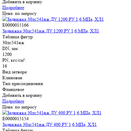
Добавить в корзину
Подробнее
Цена: по запросу
E0000015166
Задвижка 30лс541нж ДУ 1200 РУ 1,6 МПа, ХЛ1
Таблица фигур:
30лс541нж
DN, мм:
1200
PN, кгс/см²:
16
Вид затвора:
Клиновая
Тип присоединения:
Фланцевое
Добавить в корзину
Подробнее
Цена: по запросу
E0000015154
Задвижка 30лс541нж ДУ 400 РУ 1,6 МПа, ХЛ1
Таблица фигур: