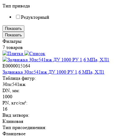
Тип привода
Редукторный
Показать
Показать
Фильтры
7 товаров
E0000015164
Задвижка 30лс541нж ДУ 1000 РУ 1,6 МПа, ХЛ1
Таблица фигур:
30лс541нж
DN, мм:
1000
PN, кгс/см²:
16
Вид затвора:
Клиновая
Тип присоединения:
Фланцевое