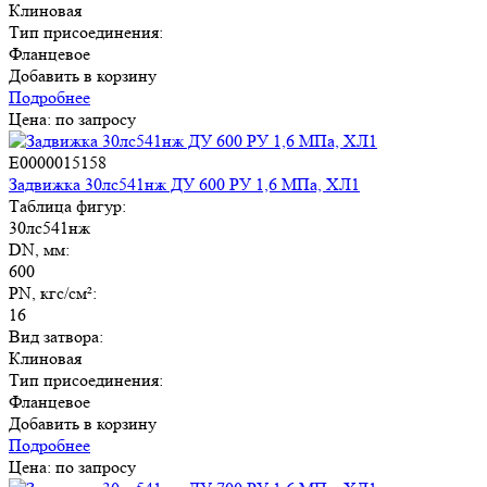
Клиновая
Тип присоединения:
Фланцевое
Добавить в корзину
Подробнее
Цена: по запросу
E0000015158
Задвижка 30лс541нж ДУ 600 РУ 1,6 МПа, ХЛ1
Таблица фигур:
30лс541нж
DN, мм:
600
PN, кгс/см²:
16
Вид затвора:
Клиновая
Тип присоединения:
Фланцевое
Добавить в корзину
Подробнее
Цена: по запросу