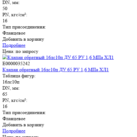
DN, мм:
50
PN, кгс/см²:
16
Тип присоединения:
Фланцевое
Добавить в корзину
Подробнее
Цена: по запросу
E0000035242
Клапан обратный 16лс10п ДУ 65 РУ 1,6 МПа ХЛ1
Таблица фигур:
16лс10п
DN, мм:
65
PN, кгс/см²:
16
Тип присоединения:
Фланцевое
Добавить в корзину
Подробнее
Цена: по запросу