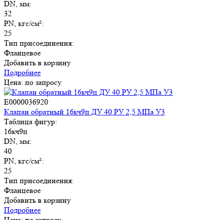
DN, мм:
32
PN, кгс/см²:
25
Тип присоединения:
Фланцевое
Добавить в корзину
Подробнее
Цена: по запросу
E0000036920
Клапан обратный 16кч9п ДУ 40 РУ 2,5 МПа У3
Таблица фигур:
16кч9п
DN, мм:
40
PN, кгс/см²:
25
Тип присоединения:
Фланцевое
Добавить в корзину
Подробнее
Цена: по запросу