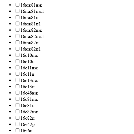
16нж81нж
16нж81нж1
16нж81п
16нж81п1
16нж82нж
16нж82нж1
16нж82п
16нж82п1
16с10нж
16с10п
16с11нж
16с11п
16с13нж
16с13п
16с48нж
16с81нж
16с81п
16с82нж
16с82п
16ч42р
16ч6п