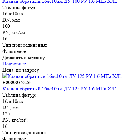
Клапан обратный 16лс10нж ДУ 100 РУ 1,6 МПа ХЛ1
Таблица фигур:
16лс10нж
DN, мм:
100
PN, кгс/см²:
16
Тип присоединения:
Фланцевое
Добавить в корзину
Подробнее
Цена: по запросу
E0000035226
Клапан обратный 16лс10нж ДУ 125 РУ 1,6 МПа ХЛ1
Таблица фигур:
16лс10нж
DN, мм:
125
PN, кгс/см²:
16
Тип присоединения:
Фланцевое