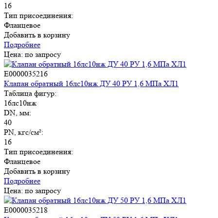
16
Тип присоединения:
Фланцевое
Добавить в корзину
Подробнее
Цена: по запросу
E0000035216
Клапан обратный 16лс10нж ДУ 40 РУ 1,6 МПа ХЛ1
Таблица фигур:
16лс10нж
DN, мм:
40
PN, кгс/см²:
16
Тип присоединения:
Фланцевое
Добавить в корзину
Подробнее
Цена: по запросу
E0000035218