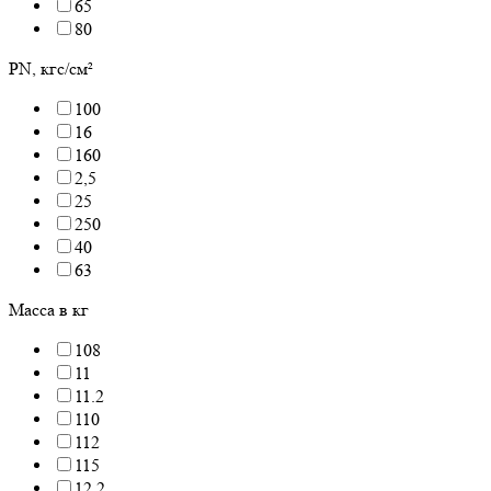
65
80
PN, кгс/см²
100
16
160
2,5
25
250
40
63
Масса в кг
108
11
11.2
110
112
115
12.2