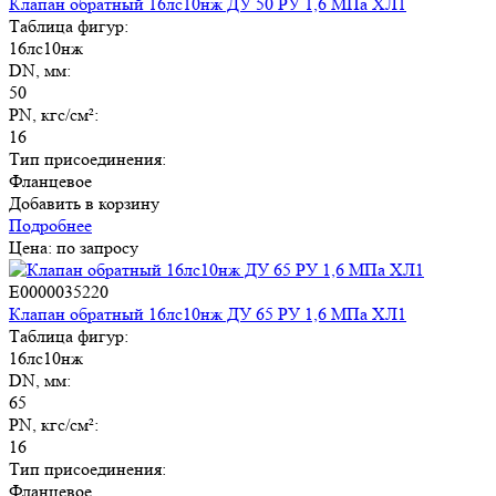
Клапан обратный 16лс10нж ДУ 50 РУ 1,6 МПа ХЛ1
Таблица фигур:
16лс10нж
DN, мм:
50
PN, кгс/см²:
16
Тип присоединения:
Фланцевое
Добавить в корзину
Подробнее
Цена: по запросу
E0000035220
Клапан обратный 16лс10нж ДУ 65 РУ 1,6 МПа ХЛ1
Таблица фигур:
16лс10нж
DN, мм:
65
PN, кгс/см²:
16
Тип присоединения:
Фланцевое