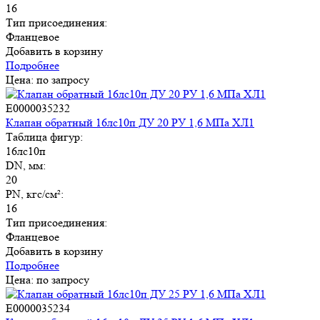
16
Тип присоединения:
Фланцевое
Добавить в корзину
Подробнее
Цена: по запросу
E0000035232
Клапан обратный 16лс10п ДУ 20 РУ 1,6 МПа ХЛ1
Таблица фигур:
16лс10п
DN, мм:
20
PN, кгс/см²:
16
Тип присоединения:
Фланцевое
Добавить в корзину
Подробнее
Цена: по запросу
E0000035234