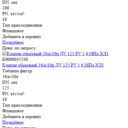
DN, мм:
100
PN, кгс/см²:
16
Тип присоединения:
Фланцевое
Добавить в корзину
Подробнее
Цена: по запросу
E0000035248
Клапан обратный 16лс10п ДУ 125 РУ 1,6 МПа ХЛ1
Таблица фигур:
16лс10п
DN, мм:
125
PN, кгс/см²:
16
Тип присоединения:
Фланцевое
Добавить в корзину
Подробнее
Цена: по запросу