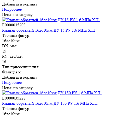
Добавить в корзину
Подробнее
Цена: по запросу
E0000035208
Клапан обратный 16лс10нж ДУ 15 РУ 1,6 МПа ХЛ1
Таблица фигур:
16лс10нж
DN, мм:
15
PN, кгс/см²:
16
Тип присоединения:
Фланцевое
Добавить в корзину
Подробнее
Цена: по запросу
E0000035228
Клапан обратный 16лс10нж ДУ 150 РУ 1,6 МПа ХЛ1
Таблица фигур:
16лс10нж