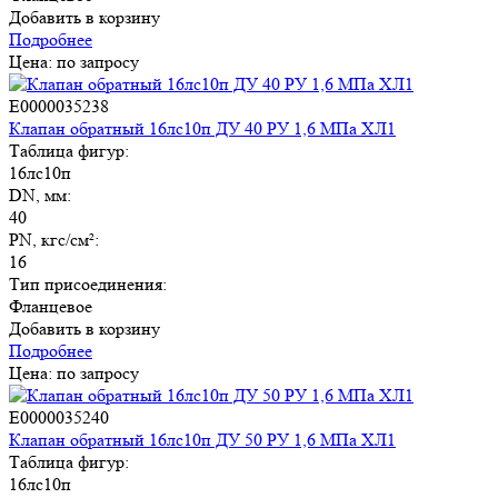
Добавить в корзину
Подробнее
Цена: по запросу
E0000035238
Клапан обратный 16лс10п ДУ 40 РУ 1,6 МПа ХЛ1
Таблица фигур:
16лс10п
DN, мм:
40
PN, кгс/см²:
16
Тип присоединения:
Фланцевое
Добавить в корзину
Подробнее
Цена: по запросу
E0000035240
Клапан обратный 16лс10п ДУ 50 РУ 1,6 МПа ХЛ1
Таблица фигур:
16лс10п