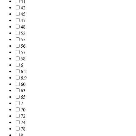
41
42
45
47
48
52
55
56
57
58
6
6.2
6.9
60
63
65
7
70
72
74
78
8