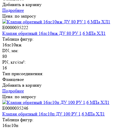
Добавить в корзину
Подробнее
Цена: по запросу
E0000035222
Клапан обратный 16лс10нж ДУ 80 РУ 1,6 МПа ХЛ1
Таблица фигур:
16лс10нж
DN, мм:
80
PN, кгс/см²:
16
Тип присоединения:
Фланцевое
Добавить в корзину
Подробнее
Цена: по запросу
E0000035246
Клапан обратный 16лс10п ДУ 100 РУ 1,6 МПа ХЛ1
Таблица фигур:
16лс10п