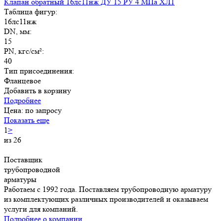
Клапан обратный 16лс11нж ДУ 15 РУ 4 МПа ХЛ1
Таблица фигур:
16лс11нж
DN, мм:
15
PN, кгс/см²:
40
Тип присоединения:
Фланцевое
Добавить в корзину
Подробнее
Цена: по запросу
Показать еще
1
>
из 26
Поставщик
трубопроводной
арматуры
Работаем с 1992 года. Поставляем трубопроводную арматуру
из комплектующих различных производителей и оказываем
услуги для компаний.
Подробнее о компании