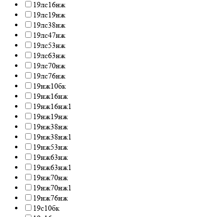
19лс16нж
19лс19нж
19лс38нж
19лс47нж
19лс53нж
19лс63нж
19лс70нж
19лс76нж
19нж10бк
19нж16нж
19нж16нж1
19нж19нж
19нж38нж
19нж38нж1
19нж53нж
19нж63нж
19нж63нж1
19нж70нж
19нж70нж1
19нж76нж
19с10бк