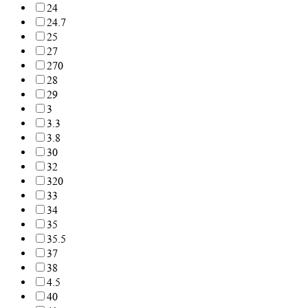
24
24.7
25
27
270
28
29
3
3.3
3.8
30
32
320
33
34
35
35.5
37
38
4.5
40