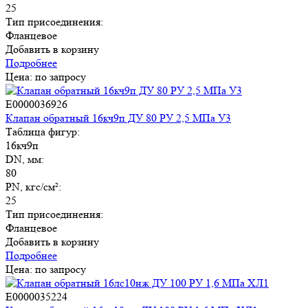
25
Тип присоединения:
Фланцевое
Добавить в корзину
Подробнее
Цена: по запросу
E0000036926
Клапан обратный 16кч9п ДУ 80 РУ 2,5 МПа У3
Таблица фигур:
16кч9п
DN, мм:
80
PN, кгс/см²:
25
Тип присоединения:
Фланцевое
Добавить в корзину
Подробнее
Цена: по запросу
E0000035224