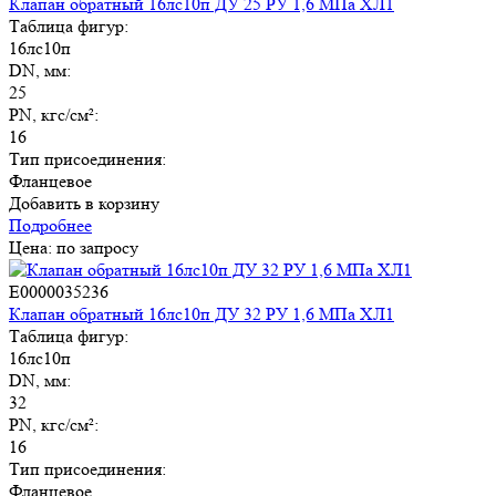
Клапан обратный 16лс10п ДУ 25 РУ 1,6 МПа ХЛ1
Таблица фигур:
16лс10п
DN, мм:
25
PN, кгс/см²:
16
Тип присоединения:
Фланцевое
Добавить в корзину
Подробнее
Цена: по запросу
E0000035236
Клапан обратный 16лс10п ДУ 32 РУ 1,6 МПа ХЛ1
Таблица фигур:
16лс10п
DN, мм:
32
PN, кгс/см²:
16
Тип присоединения:
Фланцевое