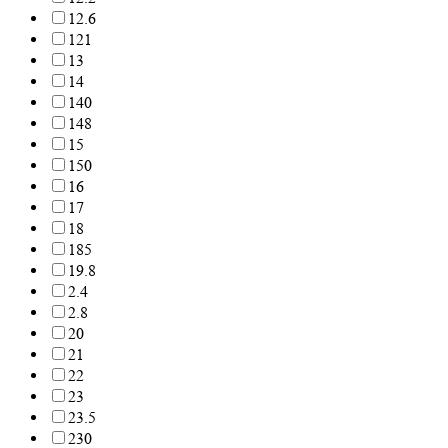
12.6
121
13
14
140
148
15
150
16
17
18
185
19.8
2.4
2.8
20
21
22
23
23.5
230