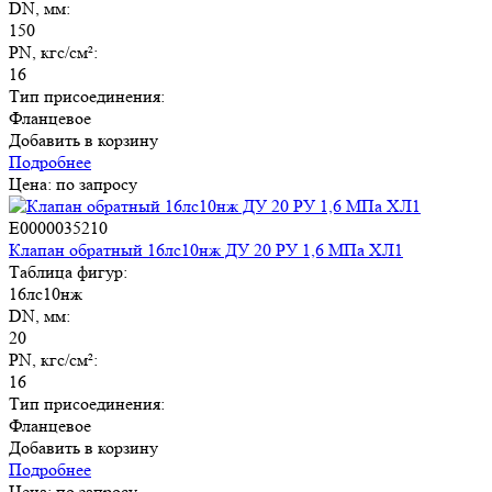
DN, мм:
150
PN, кгс/см²:
16
Тип присоединения:
Фланцевое
Добавить в корзину
Подробнее
Цена: по запросу
E0000035210
Клапан обратный 16лс10нж ДУ 20 РУ 1,6 МПа ХЛ1
Таблица фигур:
16лс10нж
DN, мм:
20
PN, кгс/см²:
16
Тип присоединения:
Фланцевое
Добавить в корзину
Подробнее
Цена: по запросу