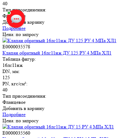
Владимир Соколов
печатает...
40
Тип присоединения:
Фланцевое
Введите сообщение
Добавить в корзину
Подробнее
Цена: по запросу
E0000035578
Клапан обратный 16лс11нж ДУ 125 РУ 4 МПа ХЛ1
Таблица фигур:
16лс11нж
DN, мм:
125
PN, кгс/см²:
40
Тип присоединения:
Фланцевое
Добавить в корзину
Подробнее
Цена: по запросу
E0000035560