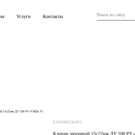
ия
Услуги
Контакты
E0000026492
Клапан запорный 15с22нж ДУ 100 РУ 