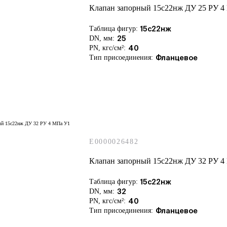
Клапан запорный 15с22нж ДУ 25 РУ 4
Таблица фигур:
15с22нж
DN, мм:
25
PN, кгс/см²:
40
Тип присоединения:
Фланцевое
E0000026482
Клапан запорный 15с22нж ДУ 32 РУ 4
Таблица фигур:
15с22нж
DN, мм:
32
PN, кгс/см²:
40
Тип присоединения:
Фланцевое