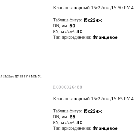
Клапан запорный 15с22нж ДУ 50 РУ 4
Таблица фигур:
15с22нж
DN, мм:
50
PN, кгс/см²:
40
Тип присоединения:
Фланцевое
E0000026488
Клапан запорный 15с22нж ДУ 65 РУ 4
Таблица фигур:
15с22нж
DN, мм:
65
PN, кгс/см²:
40
Тип присоединения:
Фланцевое