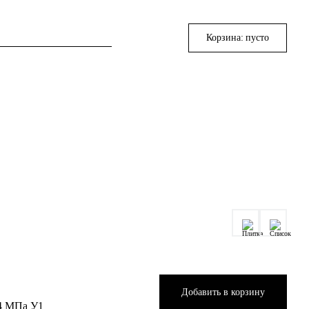
Корзина:
пусто
Добавить в корзину
4 МПа У1