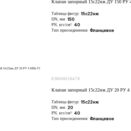
Клапан запорный 15с22нж ДУ 150 РУ 
Таблица фигур:
15с22нж
DN, мм:
150
PN, кгс/см²:
40
Тип присоединения:
Фланцевое
E0000026478
Клапан запорный 15с22нж ДУ 20 РУ 4
Таблица фигур:
15с22нж
DN, мм:
20
PN, кгс/см²:
40
Тип присоединения:
Фланцевое