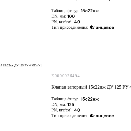
Таблица фигур:
15с22нж
DN, мм:
100
PN, кгс/см²:
40
Тип присоединения:
Фланцевое
E0000026494
Клапан запорный 15с22нж ДУ 125 РУ 
Таблица фигур:
15с22нж
DN, мм:
125
PN, кгс/см²:
40
Тип присоединения:
Фланцевое