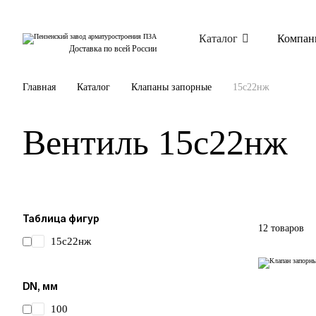
Каталог
Компан
Доставка по всей России
Главная
Каталог
Клапаны запорные
15с22нж
Вентиль 15с22нж
Таблица фигур
12 товаров
15с22нж
DN, мм
100