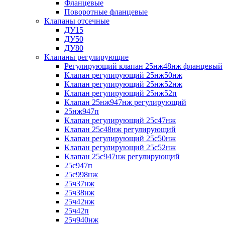
Фланцевые
Поворотные фланцевые
Клапаны отсечные
ДУ15
ДУ50
ДУ80
Клапаны регулирующие
Регулирующий клапан 25нж48нж фланцевый
Клапан регулирующий 25нж50нж
Клапан регулирующий 25нж52нж
Клапан регулирующий 25нж52п
Клапан 25нж947нж регулирующий
25нж947п
Клапан регулирующий 25с47нж
Клапан 25с48нж регулирующий
Клапан регулирующий 25с50нж
Клапан регулирующий 25с52нж
Клапан 25с947нж регулирующий
25с947п
25с998нж
25ч37нж
25ч38нж
25ч42нж
25ч42п
25ч940нж