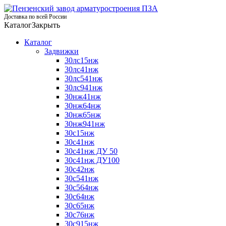
Доставка по всей России
Каталог
Закрыть
Каталог
Задвижки
30лс15нж
30лс41нж
30лс541нж
30лс941нж
30нж41нж
30нж64нж
30нж65нж
30нж941нж
30с15нж
30с41нж
30с41нж ДУ 50
30с41нж ДУ100
30с42нж
30с541нж
30с564нж
30с64нж
30с65нж
30с76нж
30с915нж