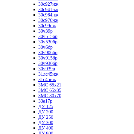
30с927нж
30с941нж
30с964нж
30с976нж
30с99нж
30ч39р
30ч515бр
30ч530бр
30ч6бр
30ч906бр
30ч915бр
30ч930бр
30ч939р
31лс45нж
31с45нж
ЗМС 65х21
ЗМС 65х35
ЗМС 80х70
33а17р
ДУ 125
ДУ 200
ДУ 250
ДУ 300
ДУ 400
ДУ 800