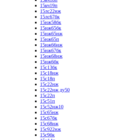
15кч19п
15лс22нж
15лс67бк
15нж58бк
15нж65бк
15нж65нж
15нж65п
15нж66нж
15нж67бк
15нж68нж
15нж6бк
15с13бк
15с18нж
15с18п
15с22нж
15с22нж ду50
15с22п
15с51п
15с52нж10
15с65нж
15с67бк
15с68нж
15с922нж
15с9бк